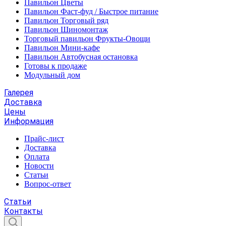
Павильон Цветы
Павильон Фаст-фуд / Быстрое питание
Павильон Торговый ряд
Павильон Шиномонтаж
Торговый павильон Фрукты-Овощи
Павильон Мини-кафе
Павильон Автобусная остановка
Готовы к продаже
Модульный дом
Галерея
Доставка
Цены
Информация
Прайс-лист
Доставка
Оплата
Новости
Статьи
Вопрос-ответ
Статьи
Контакты