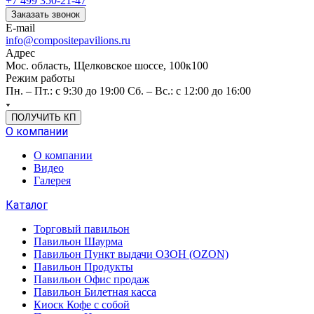
+7 499 350-21-47
Заказать звонок
E-mail
info@compositepavilions.ru
Адрес
Мос. область, Щелковское шоссе, 100к100
Режим работы
Пн. – Пт.: с 9:30 до 19:00 Сб. – Вс.: с 12:00 до 16:00
ПОЛУЧИТЬ КП
О компании
О компании
Видео
Галерея
Каталог
Торговый павильон
Павильон Шаурма
Павильон Пункт выдачи ОЗОН (OZON)
Павильон Продукты
Павильон Офис продаж
Павильон Билетная касса
Киоск Кофе с собой