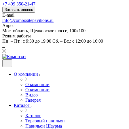
+7 499 350-21-47
Заказать звонок
E-mail
info@compositepavilions.ru
Адрес
Мос. область, Щелковское шоссе, 100к100
Режим работы
Пн. – Пт.: с 9:30 до 19:00 Сб. – Вс.: с 12:00 до 16:00
О компании
О компании
О компании
Видео
Галерея
Каталог
Каталог
Торговый павильон
Павильон Шаурма