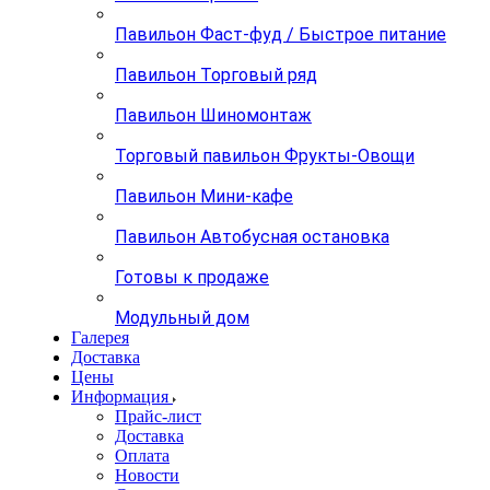
Павильон Фаст-фуд / Быстрое питание
Павильон Торговый ряд
Павильон Шиномонтаж
Торговый павильон Фрукты-Овощи
Павильон Мини-кафе
Павильон Автобусная остановка
Готовы к продаже
Модульный дом
Галерея
Доставка
Цены
Информация
Прайс-лист
Доставка
Оплата
Новости