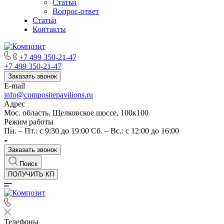
Статьи
Вопрос-ответ
Статьи
Контакты
+7 499 350-21-47
+7 499 350-21-47
Заказать звонок
E-mail
info@compositepavilions.ru
Адрес
Мос. область, Щелковское шоссе, 100к100
Режим работы
Пн. – Пт.: с 9:30 до 19:00 Сб. – Вс.: с 12:00 до 16:00
Заказать звонок
Поиск
ПОЛУЧИТЬ КП
Телефоны