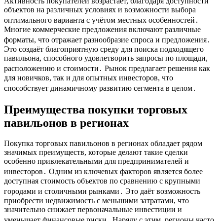
Активность покупателей возрастает, благодаря доступности
объектов на различных условиях и возможности выбора
оптимального варианта с учётом местных особенностей․
Многие коммерческие предложения включают различные
форматы, что отражает разнообразие спроса и предложения․
Это создаёт благоприятную среду для поиска подходящего
павильона, способного удовлетворить запросы по площади,
расположению и стоимости․ Рынок предлагает решения как
для новичков, так и для опытных инвесторов, что
способствует динамичному развитию сегмента в целом․
Преимущества покупки торговых
павильонов в регионах
Покупка торговых павильонов в регионах обладает рядом
значимых преимуществ, которые делают такие сделки
особенно привлекательными для предпринимателей и
инвесторов․ Одним из ключевых факторов является более
доступная стоимость объектов по сравнению с крупными
городами и столичными рынками․ Это даёт возможность
приобрести недвижимость с меньшими затратами, что
значительно снижает первоначальные инвестиции и
уменьшает финансовые риски․ Наряду с этим, регионы часто