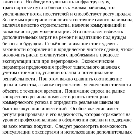
клиентов․ Необходимо учитывать инфраструктуру,
транспортные пути и близость к жилым районам, что
увеличивает поток посетителей и способствует росту продаж․
Значимым критерием становится состояние самого павильона,
включая качество строительства, наличие коммуникаций и
возможности для модернизации․ Это позволяет избежать
дополнительных затрат на ремонт и адаптацию под нужды
бизнеса в будущем․ Серьёзное внимание стоит уделять
законности оформления и юридической чистоте сделки, чтобы
исключить риски столкнуться с проблемами в процессе
эксплуатации или при перепродаже․ Экономические
параметры предложения требуют тщательного анализа с
учётом стоимости, условий оплаты и потенциальной
рентабельности․ При этом важно сравнить соотношение
цены и качества, а также перспективы увеличения стоимости
объекта с течением времени․ Понимание спроса на рынке
конкретного региона помогает оценить потенциал
коммерческого успеха и определить реальные шансы на
быстрое окупание инвестиций․ Особое значение имеет
репутация продавца и его надёжность, которая отражается на
уровне профессионализма в оформлении сделки и поддержке
на всех этапах покупки․ Следует рассмотреть возможность
консультации с экспертами и использование дополнительных