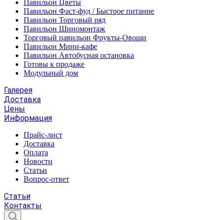
Павильон Цветы
Павильон Фаст-фуд / Быстрое питание
Павильон Торговый ряд
Павильон Шиномонтаж
Торговый павильон Фрукты-Овощи
Павильон Мини-кафе
Павильон Автобусная остановка
Готовы к продаже
Модульный дом
Галерея
Доставка
Цены
Информация
Прайс-лист
Доставка
Оплата
Новости
Статьи
Вопрос-ответ
Статьи
Контакты