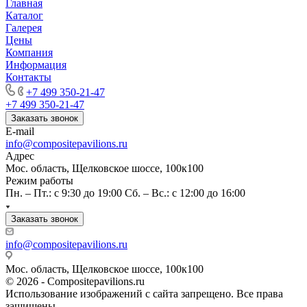
Главная
Каталог
Галерея
Цены
Компания
Информация
Контакты
+7 499 350-21-47
+7 499 350-21-47
Заказать звонок
E-mail
info@compositepavilions.ru
Адрес
Мос. область, Щелковское шоссе, 100к100
Режим работы
Пн. – Пт.: с 9:30 до 19:00 Сб. – Вс.: с 12:00 до 16:00
Заказать звонок
info@compositepavilions.ru
Мос. область, Щелковское шоссе, 100к100
© 2026 - Compositepavilions.ru
Использование изображений с сайта запрещено. Все права
защищены.