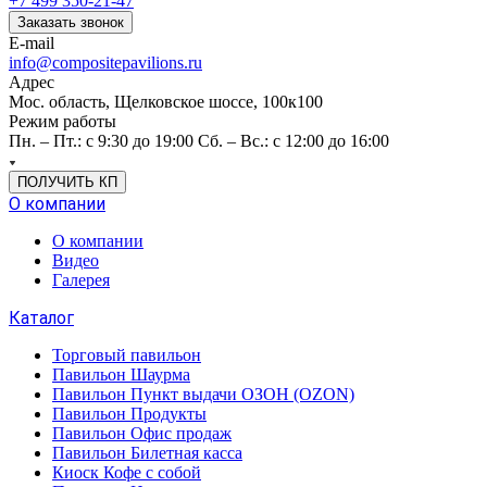
+7 499 350-21-47
Заказать звонок
E-mail
info@compositepavilions.ru
Адрес
Мос. область, Щелковское шоссе, 100к100
Режим работы
Пн. – Пт.: с 9:30 до 19:00 Сб. – Вс.: с 12:00 до 16:00
ПОЛУЧИТЬ КП
О компании
О компании
Видео
Галерея
Каталог
Торговый павильон
Павильон Шаурма
Павильон Пункт выдачи ОЗОН (OZON)
Павильон Продукты
Павильон Офис продаж
Павильон Билетная касса
Киоск Кофе с собой