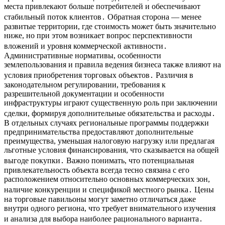
места привлекают больше потребителей и обеспечивают
стабильный поток клиентов․ Обратная сторона — менее
развитые территории, где стоимость может быть значительно
ниже, но при этом возникает вопрос перспективности
вложений и уровня коммерческой активности․
Административные нормативы, особенности
землепользования и правила ведения бизнеса также влияют на
условия приобретения торговых объектов․ Различия в
законодательном регулировании, требования к
разрешительной документации и особенности
инфраструктуры играют существенную роль при заключении
сделки, формируя дополнительные обязательства и расходы․
В отдельных случаях региональные программы поддержки
предпринимательства предоставляют дополнительные
преимущества, уменьшая налоговую нагрузку или предлагая
льготные условия финансирования, что сказывается на общей
выгоде покупки․ Важно понимать, что потенциальная
привлекательность объекта всегда тесно связана с его
расположением относительно основных коммерческих зон,
наличие конкуренции и спецификой местного рынка․ Цены
на торговые павильоны могут заметно отличаться даже
внутри одного региона, что требует внимательного изучения
и анализа для выбора наиболее рационального варианта․