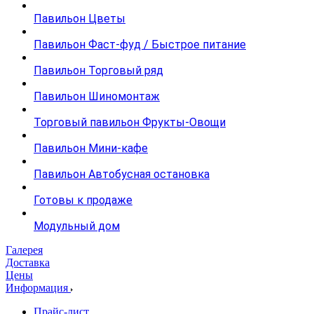
Павильон Цветы
Павильон Фаст-фуд / Быстрое питание
Павильон Торговый ряд
Павильон Шиномонтаж
Торговый павильон Фрукты-Овощи
Павильон Мини-кафе
Павильон Автобусная остановка
Готовы к продаже
Модульный дом
Галерея
Доставка
Цены
Информация
Прайс-лист