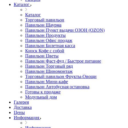
Каталог
Каталог
Торговый павильон
Павильон Шаурма
Павильон Пункт выдачи ОЗОН (OZON)
Павильон Продукты
Павильон Офис продаж
Павильон Билетная касса
Киоск Кофе с собой
Павильон Цветы
Павильон Фаст-фуд / Быстрое питание
Павильон Торговый ряд
Павильон Шиномонтаж
Торговый павильон Фрукты-Овощи
Павильон Мини-кафе
Павильон Автобусная остановка
Готовы к продаже
Модульный дом
Галерея
Доставка
Цены
Информация
Информация