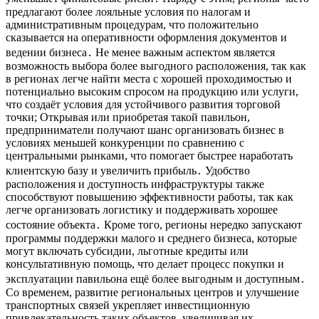
предлагают более лояльные условия по налогам и
административным процедурам, что положительно
сказывается на оперативности оформления документов и
ведении бизнеса․ Не менее важным аспектом является
возможность выбора более выгодного расположения, так как
в регионах легче найти места с хорошей проходимостью и
потенциально высоким спросом на продукцию или услуги,
что создаёт условия для устойчивого развития торговой
точки; Открывая или приобретая такой павильон,
предприниматели получают шанс организовать бизнес в
условиях меньшей конкуренции по сравнению с
центральными рынками, что помогает быстрее наработать
клиентскую базу и увеличить прибыль․ Удобство
расположения и доступность инфраструктуры также
способствуют повышению эффективности работы, так как
легче организовать логистику и поддерживать хорошее
состояние объекта․ Кроме того, регионы нередко запускают
программы поддержки малого и среднего бизнеса, которые
могут включать субсидии, льготные кредиты или
консультативную помощь, что делает процесс покупки и
эксплуатации павильона ещё более выгодным и доступным․
Со временем, развитие региональных центров и улучшение
транспортных связей укрепляет инвестиционную
привлекательность таких объектов, увеличивая их