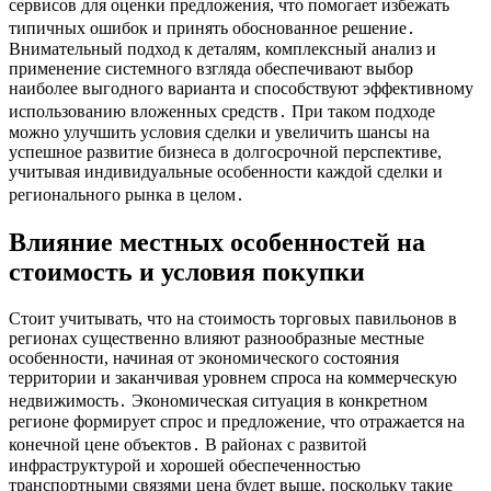
сервисов для оценки предложения, что помогает избежать
типичных ошибок и принять обоснованное решение․
Внимательный подход к деталям, комплексный анализ и
применение системного взгляда обеспечивают выбор
наиболее выгодного варианта и способствуют эффективному
использованию вложенных средств․ При таком подходе
можно улучшить условия сделки и увеличить шансы на
успешное развитие бизнеса в долгосрочной перспективе,
учитывая индивидуальные особенности каждой сделки и
регионального рынка в целом․
Влияние местных особенностей на
стоимость и условия покупки
Стоит учитывать, что на стоимость торговых павильонов в
регионах существенно влияют разнообразные местные
особенности, начиная от экономического состояния
территории и заканчивая уровнем спроса на коммерческую
недвижимость․ Экономическая ситуация в конкретном
регионе формирует спрос и предложение, что отражается на
конечной цене объектов․ В районах с развитой
инфраструктурой и хорошей обеспеченностью
транспортными связями цена будет выше, поскольку такие