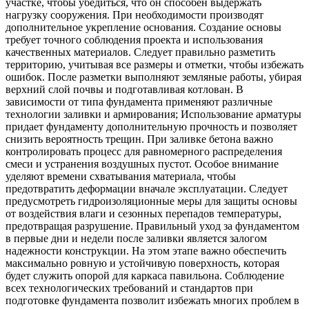
участке, чтобы убедиться, что он способен выдержать
нагрузку сооружения. При необходимости производят
дополнительное укрепление основания. Создание основы
требует точного соблюдения проекта и использования
качественных материалов. Следует правильно разметить
территорию, учитывая все размеры и отметки, чтобы избежать
ошибок. После разметки выполняют земляные работы, убирая
верхний слой почвы и подготавливая котлован. В
зависимости от типа фундамента применяют различные
технологии заливки и армирования; Использование арматуры
придает фундаменту дополнительную прочность и позволяет
снизить вероятность трещин. При заливке бетона важно
контролировать процесс для равномерного распределения
смеси и устранения воздушных пустот. Особое внимание
уделяют времени схватывания материала, чтобы
предотвратить деформации вначале эксплуатации. Следует
предусмотреть гидроизоляционные меры для защиты основы
от воздействия влаги и сезонных перепадов температуры,
предотвращая разрушение. Правильный уход за фундаментом
в первые дни и недели после заливки является залогом
надежности конструкции. На этом этапе важно обеспечить
максимально ровную и устойчивую поверхность, которая
будет служить опорой для каркаса павильона. Соблюдение
всех технологических требований и стандартов при
подготовке фундамента позволит избежать многих проблем в