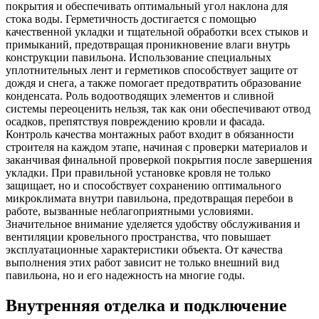
покрытия и обеспечивать оптимальный угол наклона для
стока воды. Герметичность достигается с помощью
качественной укладки и тщательной обработки всех стыков и
примыканий, предотвращая проникновение влаги внутрь
конструкции павильона. Использование специальных
уплотнительных лент и герметиков способствует защите от
дождя и снега, а также помогает предотвратить образование
конденсата. Роль водоотводящих элементов и сливной
системы переоценить нельзя, так как они обеспечивают отвод
осадков, препятствуя повреждению кровли и фасада.
Контроль качества монтажных работ входит в обязанности
строителя на каждом этапе, начиная с проверки материалов и
заканчивая финальной проверкой покрытия после завершения
укладки. При правильной установке кровля не только
защищает, но и способствует сохранению оптимального
микроклимата внутри павильона, предотвращая перебои в
работе, вызванные неблагоприятными условиями.
Значительное внимание уделяется удобству обслуживания и
вентиляции кровельного пространства, что повышает
эксплуатационные характеристики объекта. От качества
выполнения этих работ зависит не только внешний вид
павильона, но и его надежность на многие годы.
Внутренняя отделка и подключение