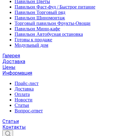
Павильон Цветы
Павильон Фаст-фуд / Быстрое питание
Павильон Торговый ряд
Павильон Шиномонтаж
Торговый павильон Фрукты-Овощи
Павильон Мини-кафе
Павильон Автобусная остановка
Готовы к продаже
Модульный дом
Галерея
Доставка
Цены
Информация
Прайс-лист
Доставка
Оплата
Новости
Статьи
Вопрос-ответ
Статьи
Контакты