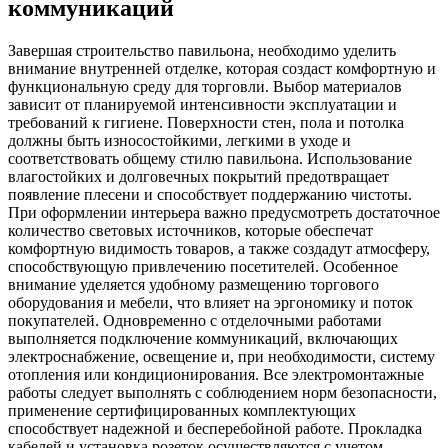
коммуникаций
Завершая строительство павильона, необходимо уделить
внимание внутренней отделке, которая создаст комфортную и
функциональную среду для торговли. Выбор материалов
зависит от планируемой интенсивности эксплуатации и
требований к гигиене. Поверхности стен, пола и потолка
должны быть износостойкими, легкими в уходе и
соответствовать общему стилю павильона. Использование
влагостойких и долговечных покрытий предотвращает
появление плесени и способствует поддержанию чистоты.
При оформлении интерьера важно предусмотреть достаточное
количество световых источников, которые обеспечат
комфортную видимость товаров, а также создадут атмосферу,
способствующую привлечению посетителей. Особенное
внимание уделяется удобному размещению торгового
оборудования и мебели, что влияет на эргономику и поток
покупателей. Одновременно с отделочными работами
выполняется подключение коммуникаций, включающих
электроснабжение, освещение и, при необходимости, систему
отопления или кондиционирования. Все электромонтажные
работы следует выполнять с соблюдением норм безопасности,
применение сертифицированных комплектующих
способствует надежной и бесперебойной работе. Прокладка
кабелей и установка розеток осуществляются с учетом