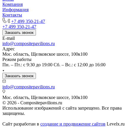
Компания
Информация
Контакты
+7 499 350-21-47
+7 499 350-21-47
Заказать звонок
E-mail
info@compositepavilions.ru
Адрес
Мос. область, Щелковское шоссе, 100к100
Режим работы
Пн. – Пт.: с 9:30 до 19:00 Сб. – Вс.: с 12:00 до 16:00
Заказать звонок
info@compositepavilions.ru
Мос. область, Щелковское шоссе, 100к100
© 2026 - Compositepavilions.ru
Использование изображений с сайта запрещено. Все права
защищены.
Сайт разработан в
создание и продвижение сайтов
Levelx.ru