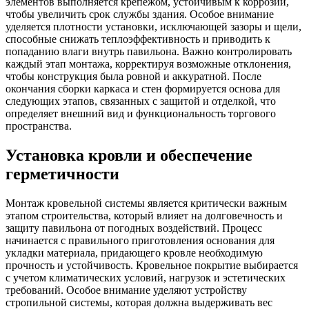
элементов выполняется крепежом, устойчивым к коррозии,
чтобы увеличить срок службы здания. Особое внимание
уделяется плотности установки, исключающей зазоры и щели,
способные снижать теплоэффективность и приводить к
попаданию влаги внутрь павильона. Важно контролировать
каждый этап монтажа, корректируя возможные отклонения,
чтобы конструкция была ровной и аккуратной. После
окончания сборки каркаса и стен формируется основа для
следующих этапов, связанных с защитой и отделкой, что
определяет внешний вид и функциональность торгового
пространства.
Установка кровли и обеспечение
герметичности
Монтаж кровельной системы является критически важным
этапом строительства, который влияет на долговечность и
защиту павильона от погодных воздействий. Процесс
начинается с правильного приготовления основания для
укладки материала, придающего кровле необходимую
прочность и устойчивость. Кровельное покрытие выбирается
с учетом климатических условий, нагрузок и эстетических
требований. Особое внимание уделяют устройству
стропильной системы, которая должна выдерживать вес