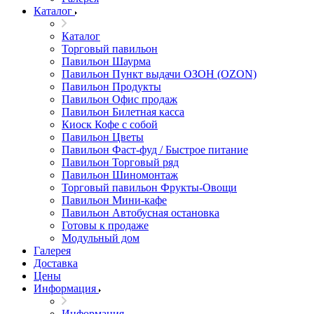
Каталог
Каталог
Торговый павильон
Павильон Шаурма
Павильон Пункт выдачи ОЗОН (OZON)
Павильон Продукты
Павильон Офис продаж
Павильон Билетная касса
Киоск Кофе с собой
Павильон Цветы
Павильон Фаст-фуд / Быстрое питание
Павильон Торговый ряд
Павильон Шиномонтаж
Торговый павильон Фрукты-Овощи
Павильон Мини-кафе
Павильон Автобусная остановка
Готовы к продаже
Модульный дом
Галерея
Доставка
Цены
Информация
Информация