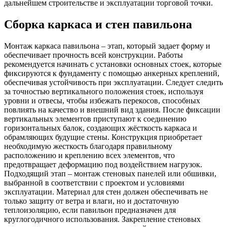
дальнейшем строительстве и эксплуатации торговой точки.
Сборка каркаса и стен павильона
Монтаж каркаса павильона – этап, который задает форму и
обеспечивает прочность всей конструкции. Работы
рекомендуется начинать с установки основных стоек, которые
фиксируются к фундаменту с помощью анкерных креплений,
обеспечивая устойчивость при эксплуатации. Следует следить
за точностью вертикального положения стоек, используя
уровни и отвесы, чтобы избежать перекосов, способных
повлиять на качество и внешний вид здания. После фиксации
вертикальных элементов приступают к соединению
горизонтальных балок, создающих жёсткость каркаса и
обрамляющих будущие стены. Конструкция приобретает
необходимую жесткость благодаря правильному
расположению и креплению всех элементов, что
предотвращает деформацию под воздействием нагрузок.
Подходящий этап – монтаж стеновых панелей или обшивки,
выбранной в соответствии с проектом и условиями
эксплуатации. Материал для стен должен обеспечивать не
только защиту от ветра и влаги, но и достаточную
теплоизоляцию, если павильон предназначен для
круглогодичного использования. Закрепление стеновых