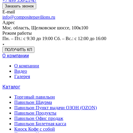
+7 499 350-21-47
Заказать звонок
E-mail
info@compositepavilions.ru
Адрес
Мос. область, Щелковское шоссе, 100к100
Режим работы
Пн. – Пт.: с 9:30 до 19:00 Сб. – Вс.: с 12:00 до 16:00
ПОЛУЧИТЬ КП
О компании
О компании
Видео
Галерея
Каталог
Торговый павильон
Павильон Шаурма
Павильон Пункт выдачи ОЗОН (OZON)
Павильон Продукты
Павильон Офис продаж
Павильон Билетная касса
Киоск Кофе с собой