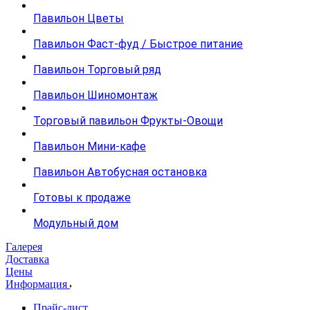
Павильон Цветы
Павильон Фаст-фуд / Быстрое питание
Павильон Торговый ряд
Павильон Шиномонтаж
Торговый павильон Фрукты-Овощи
Павильон Мини-кафе
Павильон Автобусная остановка
Готовы к продаже
Модульный дом
Галерея
Доставка
Цены
Информация
Прайс-лист