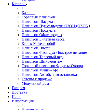
Каталог
Каталог
Торговый павильон
Павильон Шаурма
Павильон Пункт выдачи ОЗОН (OZON)
Павильон Продукты
Павильон Офис продаж
Павильон Билетная касса
Киоск Кофе с собой
Павильон Цветы
Павильон Фаст-фуд / Быстрое питание
Павильон Торговый ряд
Павильон Шиномонтаж
Торговый павильон Фрукты-Овощи
Павильон Мини-кафе
Павильон Автобусная остановка
Готовы к продаже
Модульный дом
Галерея
Доставка
Цены
Информация
Информация