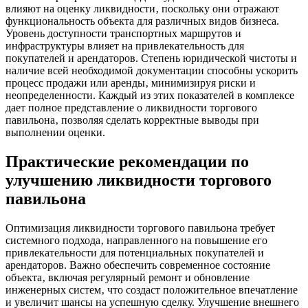
влияют на оценку ликвидности‚ поскольку они отражают
функциональность объекта для различных видов бизнеса.
Уровень доступности транспортных маршрутов и
инфраструктуры влияет на привлекательность для
покупателей и арендаторов. Степень юридической чистоты и
наличие всей необходимой документации способны ускорить
процесс продажи или аренды‚ минимизируя риски и
неопределенности. Каждый из этих показателей в комплексе
дает полное представление о ликвидности торгового
павильона‚ позволяя сделать корректные выводы при
выполнении оценки.
Практические рекомендации по
улучшению ликвидности торгового
павильона
Оптимизация ликвидности торгового павильона требует
системного подхода‚ направленного на повышение его
привлекательности для потенциальных покупателей и
арендаторов. Важно обеспечить современное состояние
объекта‚ включая регулярный ремонт и обновление
инженерных систем‚ что создаст положительное впечатление
и увеличит шансы на успешную сделку. Улучшение внешнего