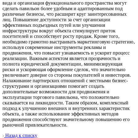
вида и организация функционального пространства могут
сделать павильон более удобным и адаптированным под
различные бизнесы‚ что расширит круг заинтересованных
лиц. Повышение доступности за счет организации
эффективных подъездных путей или улучшения
инфраструктуры вокруг объекта стимулирует приток
посетителей и способствует росту продаж. Кроме того‚
необходимо грамотно выстраивать маркетинговую стратегию‚
используя современные инструменты рекламы и
продвижения‚ что повысит узнаваемость и ускорит процесс
реализации. Важным аспектом является прозрачность и
полнота юридической документации‚ минимизирующая
риски и ускоряющая оформление сделок‚ что значительно
увеличивает доверие со стороны покупателей и инвесторов.
Налаживание партнерских отношений с местными бизнес-
структурами и организациями помогает создать
дополнительные возможности для продвижения и
эксплуатации торгового павильона‚ что положительно
сказывается на ликвидности. Таким образом‚ комплексный
подход к улучшению внешних и внутренних характеристик
объекта‚ а также использование эффективных методов
продвижения способствуют значительному повышению его
рыночной привлекательности.
Назад к списку