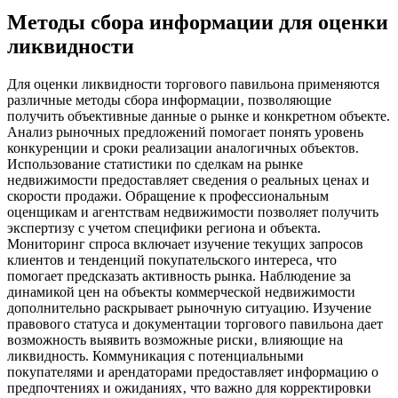
Методы сбора информации для оценки
ликвидности
Для оценки ликвидности торгового павильона применяются
различные методы сбора информации‚ позволяющие
получить объективные данные о рынке и конкретном объекте.
Анализ рыночных предложений помогает понять уровень
конкуренции и сроки реализации аналогичных объектов.
Использование статистики по сделкам на рынке
недвижимости предоставляет сведения о реальных ценах и
скорости продажи. Обращение к профессиональным
оценщикам и агентствам недвижимости позволяет получить
экспертизу с учетом специфики региона и объекта.
Мониторинг спроса включает изучение текущих запросов
клиентов и тенденций покупательского интереса‚ что
помогает предсказать активность рынка. Наблюдение за
динамикой цен на объекты коммерческой недвижимости
дополнительно раскрывает рыночную ситуацию. Изучение
правового статуса и документации торгового павильона дает
возможность выявить возможные риски‚ влияющие на
ликвидность. Коммуникация с потенциальными
покупателями и арендаторами предоставляет информацию о
предпочтениях и ожиданиях‚ что важно для корректировки