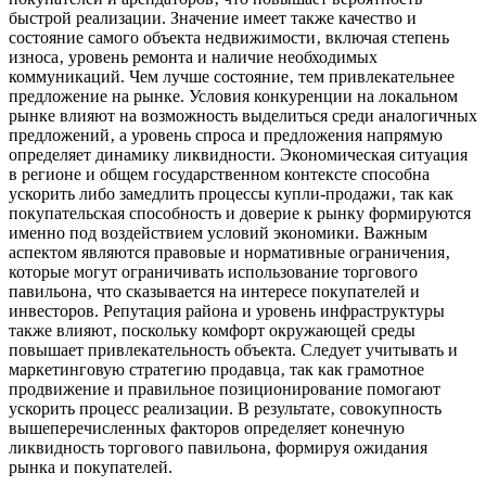
быстрой реализации. Значение имеет также качество и
состояние самого объекта недвижимости‚ включая степень
износа‚ уровень ремонта и наличие необходимых
коммуникаций. Чем лучше состояние‚ тем привлекательнее
предложение на рынке. Условия конкуренции на локальном
рынке влияют на возможность выделиться среди аналогичных
предложений‚ а уровень спроса и предложения напрямую
определяет динамику ликвидности. Экономическая ситуация
в регионе и общем государственном контексте способна
ускорить либо замедлить процессы купли-продажи‚ так как
покупательская способность и доверие к рынку формируются
именно под воздействием условий экономики. Важным
аспектом являются правовые и нормативные ограничения‚
которые могут ограничивать использование торгового
павильона‚ что сказывается на интересе покупателей и
инвесторов. Репутация района и уровень инфраструктуры
также влияют‚ поскольку комфорт окружающей среды
повышает привлекательность объекта. Следует учитывать и
маркетинговую стратегию продавца‚ так как грамотное
продвижение и правильное позиционирование помогают
ускорить процесс реализации. В результате‚ совокупность
вышеперечисленных факторов определяет конечную
ликвидность торгового павильона‚ формируя ожидания
рынка и покупателей.