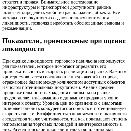
стратегии продаж. Внимательное исследование
инфраструктуры и транспортной доступности района
помогает определить удобство расположения объекта. Все
методы в совокупности создают полноту понимания
ликвидности‚ позволяя выработать обоснованные выводы и
рекомендации.
Показатели‚ применяемые при оценке
ликвидности
При оценке ликвидности торгового павильона используется
ряд показателей‚ которые помогают определить его
привлекательность и скорость реализации на рынке. Важным
критерием является соотношение предложений и спроса‚
отражающее баланс между количеством доступных объектов
и числом потенциальных покупателей. Анализ средней
продолжительности нахождения павильона на рынке
предоставляет информацию о динамике продаж и уровне
интереса к объекту. Уровень цен по сравнению с аналогами
позволяет оценить конкурентоспособность и потенциальную
скорость сделки. Коэффициенты заполняемости и активности
арендаторов также учитываются‚ так как показывают степень
использования торговых площадей и заинтересованность в
них. Размер торговой площади и удобство планировки