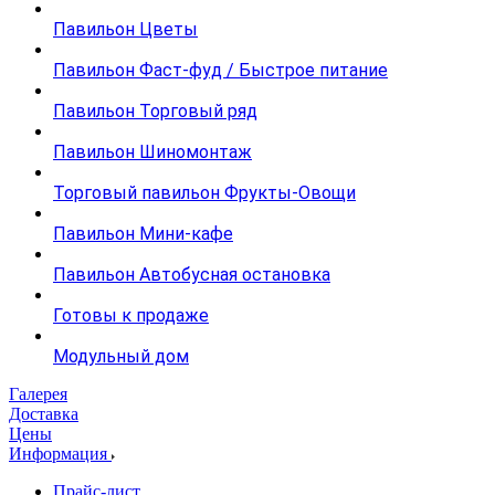
Павильон Цветы
Павильон Фаст-фуд / Быстрое питание
Павильон Торговый ряд
Павильон Шиномонтаж
Торговый павильон Фрукты-Овощи
Павильон Мини-кафе
Павильон Автобусная остановка
Готовы к продаже
Модульный дом
Галерея
Доставка
Цены
Информация
Прайс-лист