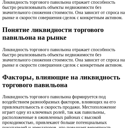
Ликвидность торгового павильона отражает способность
быстро реализовывать объекты недвижимости без
значительного снижения стоимости. Она зависит от спроса на
рынке и скорости совершения сделок с конкретным активом.
Понятие ликвидности торгового
павильона на рынке
Ликвидность торгового павильона отражает способность
быстро реализовывать объекты недвижимости без
значительного снижения стоимости. Она зависит от спроса на
рынке и скорости совершения сделок с конкретным активом.
Факторы‚ влияющие на ликвидность
торгового павильона
Ликвидность торгового павильона формируется под
воздействием разнообразных факторов‚ влияющих на его
привлекательность и скорость продажи. Местоположение
играет одну из ключевых ролей‚ так как павильоны‚
расположенные в оживленных районах с высокой
проходимостью‚ привлекают больше потенциальных
покупателей и арендаторов‚ что повышает вероятность