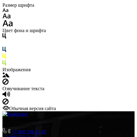
Размер шрифта
Цвет фона и шрифта
Изображения
Озвучивание текста
Обычная версия сайта
Производство павильонов
из сэндвич-панелей
+7 499 350-21-47