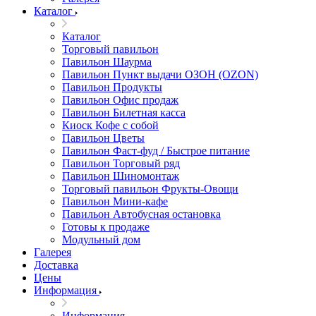
Каталог
Каталог
Торговый павильон
Павильон Шаурма
Павильон Пункт выдачи ОЗОН (OZON)
Павильон Продукты
Павильон Офис продаж
Павильон Билетная касса
Киоск Кофе с собой
Павильон Цветы
Павильон Фаст-фуд / Быстрое питание
Павильон Торговый ряд
Павильон Шиномонтаж
Торговый павильон Фрукты-Овощи
Павильон Мини-кафе
Павильон Автобусная остановка
Готовы к продаже
Модульный дом
Галерея
Доставка
Цены
Информация
Информация