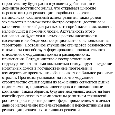
строительству будет расти в условиях урбанизации и
дефицита доступного жилья, что открывает широкие
перспективы для реализации подобных проектов в
мегаполисах. Социальный аспект развития таких домов
заключается в возможности быстро создавать доступное и
качественное жильё для разных категорий населения, включая
малоимущих и пожилых людей. Актуальность этого
направления будет усиливаться с ростом численности
населения и необходимостью рационального использования
территорий. Постоянное улучшение стандартов безопасности
и комфорта способствует формированию положительного
отношения к модульным домам и расширению их
применения. Сотрудничество с государственными
структурами и частными компаниями стимулирует внедрение
модульных домов в государственные программы и
коммерческие проекты, что обеспечивает стабильное развитие
отрасли. Прогнозы указывают на то, что модульное
строительство станет одним из важнейших сегментов рынка
недвижимости, привлекая инвесторов и инновационные
компании. Таким образом, будущее модульных домов на базе
контейнеров связано с комплексным развитием технологий,
ростом спроса и расширением сферы применения, что делает
данное направление привлекательным и перспективным для
реализации различных жилищных решений.