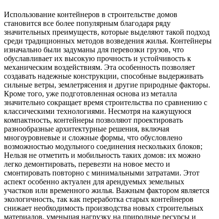
Использование контейнеров в строительстве домов
становится все более популярным благодаря ряду
значительных преимуществ, которые выделяют такой подход
среди традиционных методов возведения жилья. Контейнеры
изначально были задуманы для перевозки грузов, что
обуславливает их высокую прочность и устойчивость к
механическим воздействиям. Эта особенность позволяет
создавать надежные конструкции, способные выдерживать
сильные ветры, землетрясения и другие природные факторы.
Кроме того, уже подготовленная основа из металла
значительно сокращает время строительства по сравнению с
классическими технологиями. Несмотря на кажущуюся
компактность, контейнеры позволяют проектировать
разнообразные архитектурные решения, включая
многоуровневые и сложные формы, что обусловлено
возможностью модульного соединения нескольких блоков;
Нельзя не отметить и мобильность таких домов: их можно
легко демонтировать, перевезти на новое место и
смонтировать повторно с минимальными затратами. Этот
аспект особенно актуален для арендуемых земельных
участков или временного жилья. Важным фактором является
экологичность, так как переработка старых контейнеров
снижает необходимость производства новых строительных
материалов, уменьшая нагрузку на природные ресурсы и