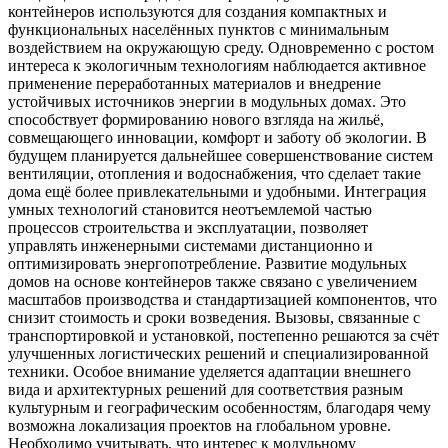
контейнеров используются для создания компактных и
функциональных населённых пунктов с минимальным
воздействием на окружающую среду. Одновременно с ростом
интереса к экологичным технологиям наблюдается активное
применение переработанных материалов и внедрение
устойчивых источников энергии в модульных домах. Это
способствует формированию нового взгляда на жильё,
совмещающего инновации, комфорт и заботу об экологии. В
будущем планируется дальнейшее совершенствование систем
вентиляции, отопления и водоснабжения, что сделает такие
дома ещё более привлекательными и удобными. Интеграция
умных технологий становится неотъемлемой частью
процессов строительства и эксплуатации, позволяет
управлять инженерными системами дистанционно и
оптимизировать энергопотребление. Развитие модульных
домов на основе контейнеров также связано с увеличением
масштабов производства и стандартизацией компонентов, что
снизит стоимость и сроки возведения. Вызовы, связанные с
транспортировкой и установкой, постепенно решаются за счёт
улучшенных логистических решений и специализированной
техники. Особое внимание уделяется адаптации внешнего
вида и архитектурных решений для соответствия разным
культурным и географическим особенностям, благодаря чему
возможна локализация проектов на глобальном уровне.
Необходимо учитывать, что интерес к модульному