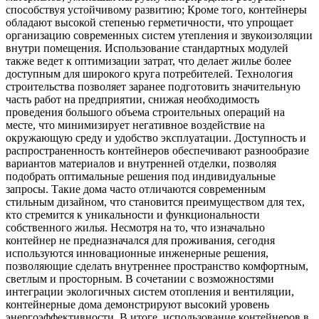
способствуя устойчивому развитию; Кроме того, контейнеры
обладают высокой степенью герметичности, что упрощает
организацию современных систем утепления и звукоизоляции
внутри помещения. Использование стандартных модулей
также ведет к оптимизации затрат, что делает жилье более
доступным для широкого круга потребителей. Технология
строительства позволяет заранее подготовить значительную
часть работ на предприятии, снижая необходимость
проведения большого объема строительных операций на
месте, что минимизирует негативное воздействие на
окружающую среду и удобство эксплуатации. Доступность и
распространенность контейнеров обеспечивают разнообразие
вариантов материалов и внутренней отделки, позволяя
подобрать оптимальные решения под индивидуальные
запросы. Такие дома часто отличаются современным
стильным дизайном, что становится преимуществом для тех,
кто стремится к уникальности и функциональности
собственного жилья. Несмотря на то, что изначально
контейнер не предназначался для проживания, сегодня
используются инновационные инженерные решения,
позволяющие сделать внутреннее пространство комфортным,
светлым и просторным. В сочетании с возможностями
интеграции экологичных систем отопления и вентиляции,
контейнерные дома демонстрируют высокий уровень
энергоэффективности. В итоге, использование контейнеров в