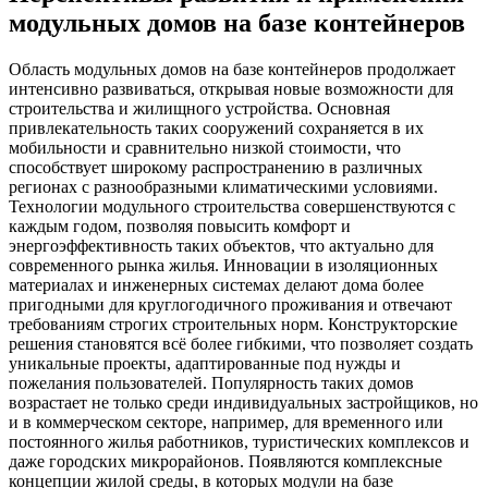
модульных домов на базе контейнеров
Область модульных домов на базе контейнеров продолжает
интенсивно развиваться, открывая новые возможности для
строительства и жилищного устройства. Основная
привлекательность таких сооружений сохраняется в их
мобильности и сравнительно низкой стоимости, что
способствует широкому распространению в различных
регионах с разнообразными климатическими условиями.
Технологии модульного строительства совершенствуются с
каждым годом, позволяя повысить комфорт и
энергоэффективность таких объектов, что актуально для
современного рынка жилья. Инновации в изоляционных
материалах и инженерных системах делают дома более
пригодными для круглогодичного проживания и отвечают
требованиям строгих строительных норм. Конструкторские
решения становятся всё более гибкими, что позволяет создать
уникальные проекты, адаптированные под нужды и
пожелания пользователей. Популярность таких домов
возрастает не только среди индивидуальных застройщиков, но
и в коммерческом секторе, например, для временного или
постоянного жилья работников, туристических комплексов и
даже городских микрорайонов. Появляются комплексные
концепции жилой среды, в которых модули на базе