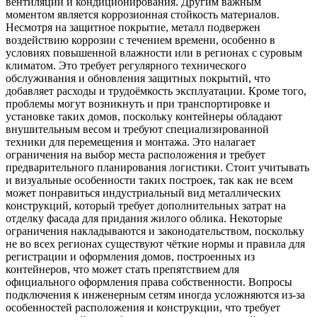
вентиляции и кондиционирования. Другим важным
моментом является коррозионная стойкость материалов.
Несмотря на защитное покрытие, металл подвержен
воздействию коррозии с течением времени, особенно в
условиях повышенной влажности или в регионах с суровым
климатом. Это требует регулярного технического
обслуживания и обновления защитных покрытий, что
добавляет расходы и трудоёмкость эксплуатации. Кроме того,
проблемы могут возникнуть и при транспортировке и
установке таких домов, поскольку контейнеры обладают
внушительным весом и требуют специализированной
техники для перемещения и монтажа. Это налагает
ограничения на выбор места расположения и требует
предварительного планирования логистики. Стоит учитывать
и визуальные особенности таких построек, так как не всем
может понравиться индустриальный вид металлических
конструкций, который требует дополнительных затрат на
отделку фасада для придания жилого облика. Некоторые
ограничения накладываются и законодательством, поскольку
не во всех регионах существуют чёткие нормы и правила для
регистрации и оформления домов, построенных из
контейнеров, что может стать препятствием для
официального оформления права собственности. Вопросы
подключения к инженерным сетям иногда усложняются из-за
особенностей расположения и конструкции, что требует