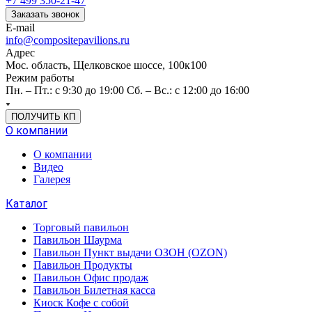
+7 499 350-21-47
Заказать звонок
E-mail
info@compositepavilions.ru
Адрес
Мос. область, Щелковское шоссе, 100к100
Режим работы
Пн. – Пт.: с 9:30 до 19:00 Сб. – Вс.: с 12:00 до 16:00
ПОЛУЧИТЬ КП
О компании
О компании
Видео
Галерея
Каталог
Торговый павильон
Павильон Шаурма
Павильон Пункт выдачи ОЗОН (OZON)
Павильон Продукты
Павильон Офис продаж
Павильон Билетная касса
Киоск Кофе с собой