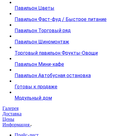
Павильон Цветы
Павильон Фаст-фуд / Быстрое питание
Павильон Торговый ряд
Павильон Шиномонтаж
Торговый павильон Фрукты-Овощи
Павильон Мини-кафе
Павильон Автобусная остановка
Готовы к продаже
Модульный дом
Галерея
Доставка
Цены
Информация
Прайс-лист