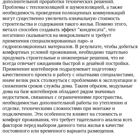
дополнительной проработки технических решений.
Проблемы с теплоизоляцией и шумоизоляцией, а также
необходимость проведения полноценных коммуникаций
могут существенно увеличить изначальную стоимость
строительства и содержания такого жилья. Помимо этого,
металл способен создавать эффект "конденсата", что
негативно сказывается на микроклимате и требует
применения специализированных паро- и
гидроизоляционных материалов. В результате, чтобы добиться
комфортных условий проживания, необходимо тщательно
продумать строительные и инженерные решения, что не
всегда отвечает ожиданиям быстрой и дешёвой постройки.
Применение контейнеров подразумевает подготовку
качественного проекта и работу с опытными специалистами,
иначе велик риск столкнуться с проблемами в эксплуатации и
снижением сроков службы дома. Таким образом, модульные
дома на базе контейнеров обладают рядом значимых
недостатков, связанных с ограничениями пространства,
необходимостью дополнительной работы по утеплению и
отделке, техническими сложностями при монтаже и
подключении. Эти особенности влияют на стоимость и
комфорт проживания, что требует тщательного анализа всех
факторов перед выбором данного типа жилья в качестве
постоянного или временного варианта размещения.