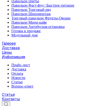
Павильон Цветы
Павильон Фаст-фуд / Быстрое питание
Павильон Торговый ряд
Павильон Шиномонтаж
Торговый павильон Фрукты-Овощи
Павильон Мини-кафе
Павильон Автобусная остановка
Готовы к продаже
Модульный дом
Галерея
Доставка
Цены
Информация
Прайс-лист
Доставка
Оплата
Новости
Статьи
Вопрос-ответ
Статьи
Контакты