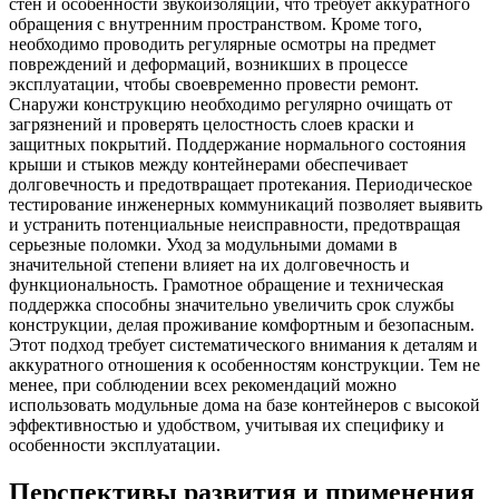
стен и особенности звукоизоляции, что требует аккуратного
обращения с внутренним пространством. Кроме того,
необходимо проводить регулярные осмотры на предмет
повреждений и деформаций, возникших в процессе
эксплуатации, чтобы своевременно провести ремонт.
Снаружи конструкцию необходимо регулярно очищать от
загрязнений и проверять целостность слоев краски и
защитных покрытий. Поддержание нормального состояния
крыши и стыков между контейнерами обеспечивает
долговечность и предотвращает протекания. Периодическое
тестирование инженерных коммуникаций позволяет выявить
и устранить потенциальные неисправности, предотвращая
серьезные поломки. Уход за модульными домами в
значительной степени влияет на их долговечность и
функциональность. Грамотное обращение и техническая
поддержка способны значительно увеличить срок службы
конструкции, делая проживание комфортным и безопасным.
Этот подход требует систематического внимания к деталям и
аккуратного отношения к особенностям конструкции. Тем не
менее, при соблюдении всех рекомендаций можно
использовать модульные дома на базе контейнеров с высокой
эффективностью и удобством, учитывая их специфику и
особенности эксплуатации.
Перспективы развития и применения