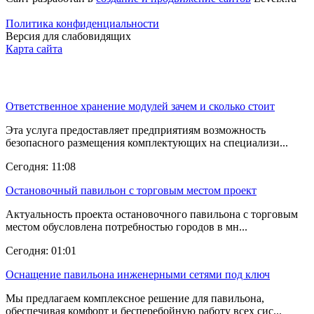
Политика конфиденциальности
Версия для слабовидящих
Карта сайта
Последние новости
Ответственное хранение модулей зачем и сколько стоит
Эта услуга предоставляет предприятиям возможность
безопасного размещения комплектующих на специализи...
Сегодня: 11:08
Остановочный павильон с торговым местом проект
Актуальность проекта остановочного павильона с торговым
местом обусловлена потребностью городов в мн...
Сегодня: 01:01
Оснащение павильона инженерными сетями под ключ
Мы предлагаем комплексное решение для павильона,
обеспечивая комфорт и бесперебойную работу всех сис...