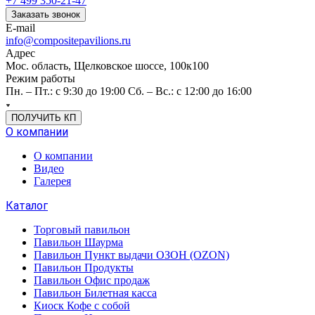
+7 499 350-21-47
Заказать звонок
E-mail
info@compositepavilions.ru
Адрес
Мос. область, Щелковское шоссе, 100к100
Режим работы
Пн. – Пт.: с 9:30 до 19:00 Сб. – Вс.: с 12:00 до 16:00
ПОЛУЧИТЬ КП
О компании
О компании
Видео
Галерея
Каталог
Торговый павильон
Павильон Шаурма
Павильон Пункт выдачи ОЗОН (OZON)
Павильон Продукты
Павильон Офис продаж
Павильон Билетная касса
Киоск Кофе с собой