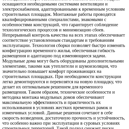
оснащаются необходимыми системами вентиляции и
электроснабжения, адаптированными к временным условиям
строительных площадок. Монтажные работы проводятся
квалифицированными специалистами, знакомыми с
особенностями конструкций, что гарантирует соблюдение
технологических процессов и минимизацию сбоев.
Непрерывный контроль качества на всех этапах обеспечивает
соответствие установленным стандартам и требованиям
эксплуатации. Технология сборки позволяет быстро изменять
конфигурацию временного жилья, обеспечивая гибкость
размещения и адаптацию под изменяющиеся задачи.
Модульные дома могут быть оборудованы дополнительными
элементами, такими как утеплители и шумоизоляция, что
значительно повышает комфорт проживающих на
строительных площадках. При необходимости конструкции
легко демонтируются и перевозятся на новую площадку, что
делает их оптимальным решением для временного
размещения. Таким образом, технические особенности и
методика монтажа модульных домов обеспечивают
максимальную эффективность и практичность их
использования в условиях жестких временных рамок и
изменчивых условий. Данные решения сочетают в себе
скорость возведения, достаточную прочность и устойчивость,
что особенно важно при эксплуатации в суровых условиях
строительных территорий. Такой подход снижает риски,