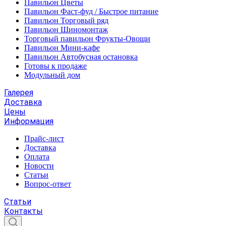
Павильон Цветы
Павильон Фаст-фуд / Быстрое питание
Павильон Торговый ряд
Павильон Шиномонтаж
Торговый павильон Фрукты-Овощи
Павильон Мини-кафе
Павильон Автобусная остановка
Готовы к продаже
Модульный дом
Галерея
Доставка
Цены
Информация
Прайс-лист
Доставка
Оплата
Новости
Статьи
Вопрос-ответ
Статьи
Контакты