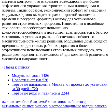
системы контроля, что открывает возможности для более
эффективного управления строительными площадками и
жильем. Таким образом, экономический эффект от внедрения
модульных домов выходит за рамки простой экономии
времени и ресурсов, формируя основу для устойчивого
развития строительных процессов. Инвестиции в подобные
технологии способствуют повышению
конкурентоспособности и позволяют адаптироваться к быстро
меняющимся условиям рынка, обеспечивая гибкость и
масштабируемость жилых решений. Модульные дома создают
предпосылки для новых рабочих форматов и более
эффективного использования строительных площадок, что
расширяет горизонты возможностей для компаний различного
масштаба и направленности.
Назад к списку
Модульные дома
1486
Новости и статьи
526
Торговые павильоны в Москве: от проекта до установки
за 30 дней
1720
Торговые ряды и павильоны
2244
ozon
автомобилей
автомойки
автономный
автосервис
актуальные
бизнес
бизнеса
быстровозводимые
валдай
вашего