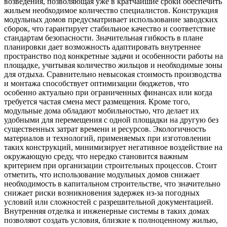
возведения, позволяющая уже в кратчайшие сроки обеспечить
жильем необходимое количество специалистов. Конструкция
модульных домов предусматривает использование заводских
сборок, что гарантирует стабильное качество и соответствие
стандартам безопасности. Значительная гибкость в плане
планировки дает возможность адаптировать внутреннее
пространство под конкретные задачи и особенности работы на
площадке, учитывая количество жильцов и необходимые зоны
для отдыха. Сравнительно невысокая стоимость производства
и монтажа способствует оптимизации бюджетов, что
особенно актуально при ограниченных финансах или когда
требуется частая смена мест размещения. Кроме того,
модульные дома обладают мобильностью, что делает их
удобными для перемещения с одной площадки на другую без
существенных затрат времени и ресурсов. Экологичность
материалов и технологий, применяемых при изготовлении
таких конструкций, минимизирует негативное воздействие на
окружающую среду, что нередко становится важным
критерием при организации строительных процессов. Стоит
отметить, что использование модульных домов снижает
необходимость в капитальном строительстве, что значительно
снижает риски возникновения задержек из-за погодных
условий или сложностей с разрешительной документацией.
Внутренняя отделка и инженерные системы в таких домах
позволяют создать условия, близкие к полноценному жилью,