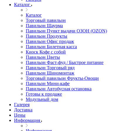
Каталог
Каталог
Торговый павильон
Павильон Шаурма
Павильон Пункт выдачи ОЗОН (OZON)
Павильон Продукты
Павильон Офис продаж
Павильон Билетная касса
Киоск Кофе с собой
Павильон Цветы
Павильон Фаст-фуд / Быстрое питание
Павильон Торговый ряд
Павильон Шиномонтаж
Торговый павильон Фрукты-Овощи
Павильон Мини-кафе
Павильон Автобусная остановка
Готовы к продаже
Модульный дом
Галерея
Доставка
Цены
Информация
Информация