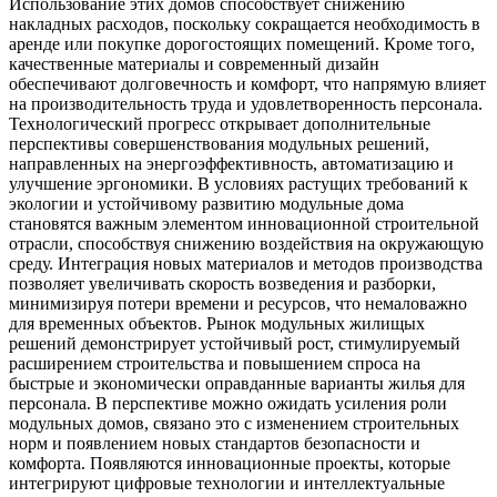
Использование этих домов способствует снижению
накладных расходов, поскольку сокращается необходимость в
аренде или покупке дорогостоящих помещений. Кроме того,
качественные материалы и современный дизайн
обеспечивают долговечность и комфорт, что напрямую влияет
на производительность труда и удовлетворенность персонала.
Технологический прогресс открывает дополнительные
перспективы совершенствования модульных решений,
направленных на энергоэффективность, автоматизацию и
улучшение эргономики. В условиях растущих требований к
экологии и устойчивому развитию модульные дома
становятся важным элементом инновационной строительной
отрасли, способствуя снижению воздействия на окружающую
среду. Интеграция новых материалов и методов производства
позволяет увеличивать скорость возведения и разборки,
минимизируя потери времени и ресурсов, что немаловажно
для временных объектов. Рынок модульных жилищых
решений демонстрирует устойчивый рост, стимулируемый
расширением строительства и повышением спроса на
быстрые и экономически оправданные варианты жилья для
персонала. В перспективе можно ожидать усиления роли
модульных домов, связано это с изменением строительных
норм и появлением новых стандартов безопасности и
комфорта. Появляются инновационные проекты, которые
интегрируют цифровые технологии и интеллектуальные