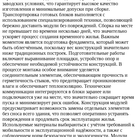
заводских условиях, что гарантирует высокое качество
изготовления и минимальные допуски при сборке.
Транспортировка готовых блоков выполняется с
использованием специализированной техники, позволяющей
бережно доставить модули без повреждений. Сборка на месте
не превышает по времени несколько дней, что значительно
ускоряет процесс создания временного жилья. Важным
моментом является подготовка фундамента, который может
быть облегчённым, поскольку вес конструкций значительно
ниже традиционных построек. Подготовительные работы
включают выравнивание площадки, устройство опор и
обеспечение необходимой устойчивости конструкций. В
процессе монтажа особое внимание уделяется
соединительным элементам, обеспечивающим прочность и
герметичность стыков, что предотвращает проникновение
влаги и обеспечивает теплоизоляцию. Технические
коммуникации интегрируются в блоки заранее или
подключаются уже на месте, что значительно сокращает время
пуска и минимизирует риск ошибок. Конструкция модулей
предусматривает возможность замены отдельных элементов
без сноса всего здания, что позволяет оперативно устранять
повреждения и продлевать срок эксплуатации жилья.
Используемые материалы выбираються с учётом требований к
мобильности и эксплуатационной надёжности, а также с
соблюдением норм безопасности и экологичности. Модули