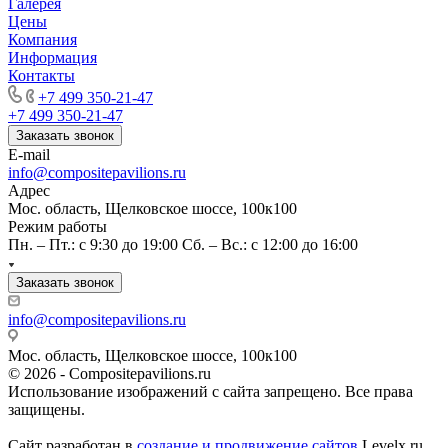
Галерея
Цены
Компания
Информация
Контакты
+7 499 350-21-47
+7 499 350-21-47
Заказать звонок
E-mail
info@compositepavilions.ru
Адрес
Мос. область, Щелковское шоссе, 100к100
Режим работы
Пн. – Пт.: с 9:30 до 19:00 Сб. – Вс.: с 12:00 до 16:00
Заказать звонок
info@compositepavilions.ru
Мос. область, Щелковское шоссе, 100к100
© 2026 - Compositepavilions.ru
Использование изображений с сайта запрещено. Все права
защищены.
Сайт разработан в
создание и продвижение сайтов
Levelx.ru