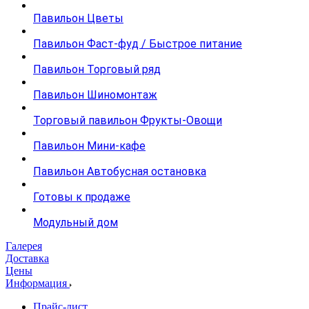
Павильон Цветы
Павильон Фаст-фуд / Быстрое питание
Павильон Торговый ряд
Павильон Шиномонтаж
Торговый павильон Фрукты-Овощи
Павильон Мини-кафе
Павильон Автобусная остановка
Готовы к продаже
Модульный дом
Галерея
Доставка
Цены
Информация
Прайс-лист