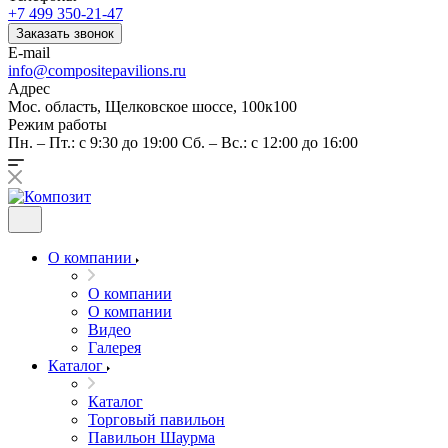
+7 499 350-21-47
Заказать звонок
E-mail
info@compositepavilions.ru
Адрес
Мос. область, Щелковское шоссе, 100к100
Режим работы
Пн. – Пт.: с 9:30 до 19:00 Сб. – Вс.: с 12:00 до 16:00
О компании
О компании
О компании
Видео
Галерея
Каталог
Каталог
Торговый павильон
Павильон Шаурма