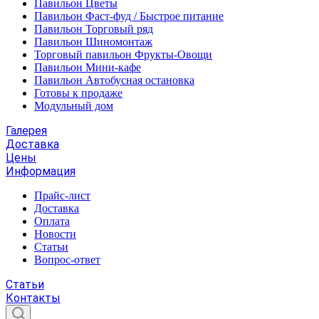
Павильон Цветы
Павильон Фаст-фуд / Быстрое питание
Павильон Торговый ряд
Павильон Шиномонтаж
Торговый павильон Фрукты-Овощи
Павильон Мини-кафе
Павильон Автобусная остановка
Готовы к продаже
Модульный дом
Галерея
Доставка
Цены
Информация
Прайс-лист
Доставка
Оплата
Новости
Статьи
Вопрос-ответ
Статьи
Контакты