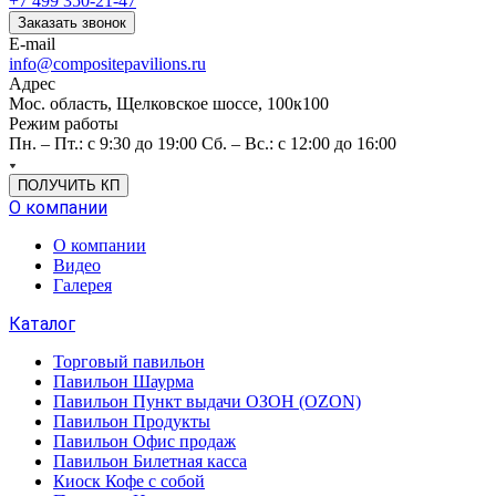
+7 499 350-21-47
Заказать звонок
E-mail
info@compositepavilions.ru
Адрес
Мос. область, Щелковское шоссе, 100к100
Режим работы
Пн. – Пт.: с 9:30 до 19:00 Сб. – Вс.: с 12:00 до 16:00
ПОЛУЧИТЬ КП
О компании
О компании
Видео
Галерея
Каталог
Торговый павильон
Павильон Шаурма
Павильон Пункт выдачи ОЗОН (OZON)
Павильон Продукты
Павильон Офис продаж
Павильон Билетная касса
Киоск Кофе с собой