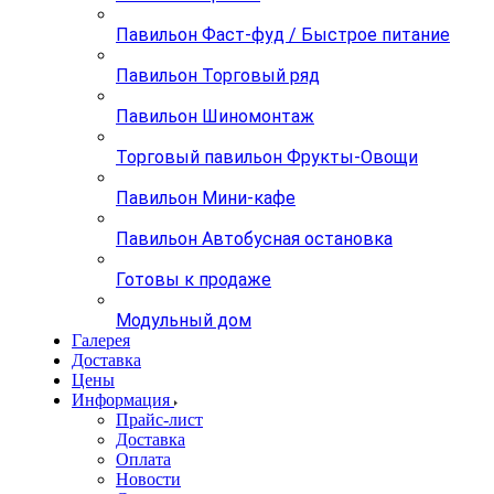
Павильон Фаст-фуд / Быстрое питание
Павильон Торговый ряд
Павильон Шиномонтаж
Торговый павильон Фрукты-Овощи
Павильон Мини-кафе
Павильон Автобусная остановка
Готовы к продаже
Модульный дом
Галерея
Доставка
Цены
Информация
Прайс-лист
Доставка
Оплата
Новости