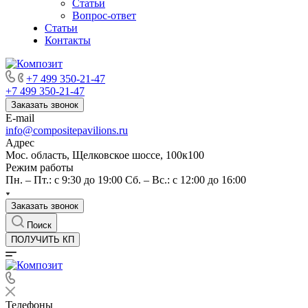
Статьи
Вопрос-ответ
Статьи
Контакты
+7 499 350-21-47
+7 499 350-21-47
Заказать звонок
E-mail
info@compositepavilions.ru
Адрес
Мос. область, Щелковское шоссе, 100к100
Режим работы
Пн. – Пт.: с 9:30 до 19:00 Сб. – Вс.: с 12:00 до 16:00
Заказать звонок
Поиск
ПОЛУЧИТЬ КП
Телефоны