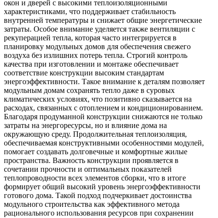
окон и дверей с высокими теплоизоляционными
характеристиками, что поддерживает стабильность
внутренней температуры и снижает общие энергетические
затраты. Особое внимание уделяется также вентиляции с
рекуперацией тепла, которая часто интегрируется в
планировку модульных домов для обеспечения свежего
воздуха без излишних потерь тепла. Строгий контроль
качества при изготовлении и монтаже обеспечивает
соответствие конструкции высоким стандартам
энергоэффективности. Такое внимание к деталям позволяет
модульным домам сохранять тепло даже в суровых
климатических условиях, что позитивно сказывается на
расходах, связанных с отоплением и кондиционированием.
Благодаря продуманной конструкции снижаются не только
затраты на энергоресурсы, но и влияние дома на
окружающую среду. Продолжительная теплоизоляция,
обеспечиваемая конструктивными особенностями модулей,
помогает создавать долговечные и комфортные жилые
пространства. Важность конструкции проявляется в
сочетании прочности и оптимальных показателей
теплопроводности всех элементов сборки, что в итоге
формирует общий высокий уровень энергоэффективности
готового дома. Такой подход подчеркивает достоинства
модульного строительства как эффективного метода
рационального использования ресурсов при сохранении