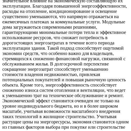
значительное влияние на экономическую составляющую их
эксплуатации. Благодаря повышенной энергоэффективности,
расходы на отопление, кондиционирование и освещение
существенно уменьшаются, что напрямую отражаеться на
ежемесячных платежах за коммунальные услуги. Модульные
дома загружаються современными решениями,
гарантирующими минимальные потери тепла и эффективное
использование ресурсов, что снижает потребность в
дорогостоящих энергозатратах в течение всего периода
эксплуатации здания. Такой подход способствует ощутимой
экономии средств, что особенно важно для владельцев,
стремящихся к снижению финансовой нагрузки, связанной с
обслуживанием жилья. В долгосрочной перспективе
сокращение энергозатрат способствует уменьшению
стоимости владения недвижимостью, привлекая
потенциальных покупателей и повышая рыночную ценность
объекта. Кроме того, энергоэффективность способствует
снижению износа систем отопления и вентиляции, что ведет
к уменьшению трат на техническое обслуживание и ремонт.
Экономический эффект становится очевиден не только на
уровне индивидуального бюджета, но и в более широком
масштабе, учитывая возможности масштабного внедрения
таких технологий в жилищное строительство. Учитывая
растущие цены на энергоресурсы, экономия становится одним
из главных факторов выбора при покупке или строительстве