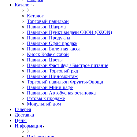
Каталог
Каталог
Торговый павильон
Павильон Шаурма
Павильон Пункт выдачи ОЗОН (OZON)
Павильон Продукты
Павильон Офис продаж
Павильон Билетная касса
Киоск Кофе с собой
Павильон Цветы
Павильон Фаст-фуд / Быстрое питание
Павильон Торговый ряд
Павильон Шиномонтаж
Торговый павильон Фрукты-Овощи
Павильон Мини-кафе
Павильон Автобусная остановка
Готовы к продаже
Модульный дом
Галерея
Доставка
Цены
Информация
Информация