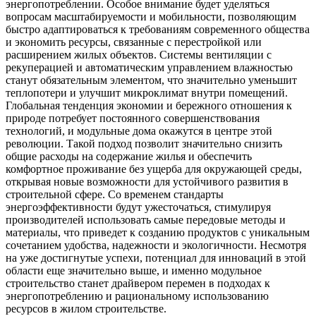
энергопотреблении. Особое внимание будет уделяться
вопросам масштабируемости и мобильности, позволяющим
быстро адаптироваться к требованиям современного общества
и экономить ресурсы, связанные с перестройкой или
расширением жилых объектов. Системы вентиляции с
рекуперацией и автоматическим управлением влажностью
станут обязательным элементом, что значительно уменьшит
теплопотери и улучшит микроклимат внутри помещений.
Глобальная тенденция экономии и бережного отношения к
природе потребует постоянного совершенствования
технологий, и модульные дома окажутся в центре этой
революции. Такой подход позволит значительно снизить
общие расходы на содержание жилья и обеспечить
комфортное проживание без ущерба для окружающей среды,
открывая новые возможности для устойчивого развития в
строительной сфере. Со временем стандарты
энергоэффективности будут ужесточаться, стимулируя
производителей использовать самые передовые методы и
материалы, что приведет к созданию продуктов с уникальным
сочетанием удобства, надежности и экологичности. Несмотря
на уже достигнутые успехи, потенциал для инноваций в этой
области еще значительно выше, и именно модульное
строительство станет драйвером перемен в подходах к
энергопотреблению и рациональному использованию
ресурсов в жилом строительстве.