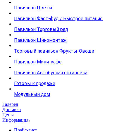
Павильон Цветы
Павильон Фаст-фуд / Быстрое питание
Павильон Торговый ряд
Павильон Шиномонтаж
Торговый павильон Фрукты-Овощи
Павильон Мини-кафе
Павильон Автобусная остановка
Готовы к продаже
Модульный дом
Галерея
Доставка
Цены
Информация
Прайс-лист