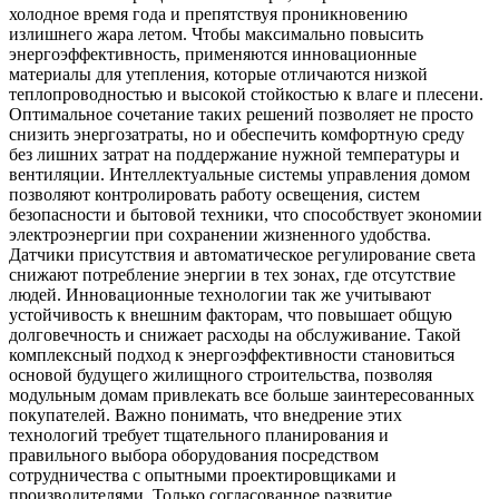
холодное время года и препятствуя проникновению
излишнего жара летом. Чтобы максимально повысить
энергоэффективность, применяются инновационные
материалы для утепления, которые отличаются низкой
теплопроводностью и высокой стойкостью к влаге и плесени.
Оптимальное сочетание таких решений позволяет не просто
снизить энергозатраты, но и обеспечить комфортную среду
без лишних затрат на поддержание нужной температуры и
вентиляции. Интеллектуальные системы управления домом
позволяют контролировать работу освещения, систем
безопасности и бытовой техники, что способствует экономии
электроэнергии при сохранении жизненного удобства.
Датчики присутствия и автоматическое регулирование света
снижают потребление энергии в тех зонах, где отсутствие
людей. Инновационные технологии так же учитывают
устойчивость к внешним факторам, что повышает общую
долговечность и снижает расходы на обслуживание. Такой
комплексный подход к энергоэффективности становиться
основой будущего жилищного строительства, позволяя
модульным домам привлекать все больше заинтересованных
покупателей. Важно понимать, что внедрение этих
технологий требует тщательного планирования и
правильного выбора оборудования посредством
сотрудничества с опытными проектировщиками и
производителями. Только согласованное развитие