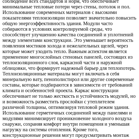
соблюдение всех стандартов и норм, что обеспечивает
минимальные тепловые потери через стены, потолок и пол.
Использование современных материалов с высокими
показателями теплоизоляции позволяет значительно повысить
общую энергоэффективность здания. Модули часто
собираются в условиях контролируемой среды, что
способствует улучшению качества соединений и уплотнений
между элементами конструкции. Это уменьшает вероятность
появления мостиков холода и нежелательных щелей, через
которые может уходить тепло. Важным аспектом является
применение многослойных стеновых панелей, состоящих из
теплоизоляционного слоя, каркасной части и наружной
облицовки, что формирует надежный барьер для теплопотерь.
Теплоизоляционные материалы могут включать в себя
минеральную вату, пенополистирол или другие современные
составы, которые подбираются в зависимости от требований
климата и особенностей проекта. Каркас конструкции
обеспечивает не только жесткость и устойчивость модулей, но
и возможность разместить прослойки с утеплителем
различной толщины, оптимизируя тепловой режим здания.
Использование герметичных соединений между панелями и
модулями минимизирует проникновение холодного воздуха
снаружи, сохраняя комфорт внутри помещения и уменьшая
нагрузку на системы отопления. Кроме того,
конструкционные решения могут предусматривать монтаж