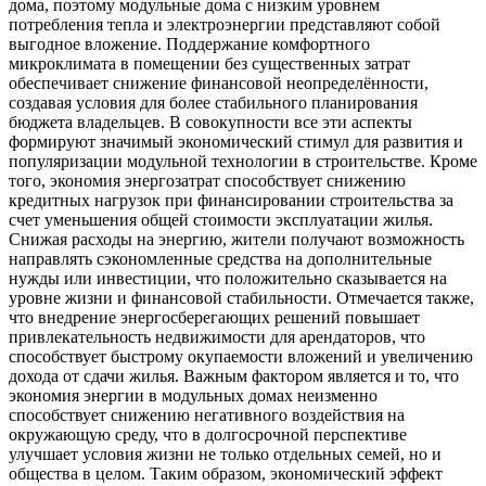
дома, поэтому модульные дома с низким уровнем
потребления тепла и электроэнергии представляют собой
выгодное вложение. Поддержание комфортного
микроклимата в помещении без существенных затрат
обеспечивает снижение финансовой неопределённости,
создавая условия для более стабильного планирования
бюджета владельцев. В совокупности все эти аспекты
формируют значимый экономический стимул для развития и
популяризации модульной технологии в строительстве. Кроме
того, экономия энергозатрат способствует снижению
кредитных нагрузок при финансировании строительства за
счет уменьшения общей стоимости эксплуатации жилья.
Снижая расходы на энергию, жители получают возможность
направлять сэкономленные средства на дополнительные
нужды или инвестиции, что положительно сказывается на
уровне жизни и финансовой стабильности. Отмечается также,
что внедрение энергосберегающих решений повышает
привлекательность недвижимости для арендаторов, что
способствует быстрому окупаемости вложений и увеличению
дохода от сдачи жилья. Важным фактором является и то, что
экономия энергии в модульных домах неизменно
способствует снижению негативного воздействия на
окружающую среду, что в долгосрочной перспективе
улучшает условия жизни не только отдельных семей, но и
общества в целом. Таким образом, экономический эффект