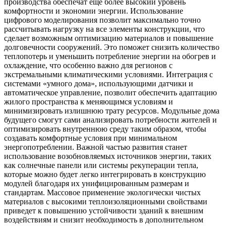
производства обеспечат еще более высокий уровень
комфортности и экономии энергии. Использование
цифрового моделирования позволит максимально точно
рассчитывать нагрузку на все элементы конструкции, что
сделает возможным оптимизацию материалов и повышение
долговечности сооружений. Это поможет снизить количество
теплопотерь и уменьшить потребление энергии на обогрев и
охлаждение, что особенно важно для регионов с
экстремальными климатическими условиями. Интеграция с
системами «умного дома», использующими датчики и
автоматическое управление, позволит обеспечить адаптацию
жилого пространства к меняющимся условиям и
минимизировать излишнюю трату ресурсов. Модульные дома
будущего смогут сами анализировать потребности жителей и
оптимизировать внутреннюю среду таким образом, чтобы
создавать комфортные условия при минимальном
энергопотреблении. Важной частью развития станет
использование возобновляемых источников энергии, таких
как солнечные панели или системы рекуперации тепла,
которые можно будет легко интегрировать в конструкцию
модулей благодаря их унифицированным размерам и
стандартам. Массовое применение экологически чистых
материалов с высокими теплоизоляционными свойствами
приведет к повышению устойчивости зданий к внешним
воздействиям и снизит необходимость в дополнительном