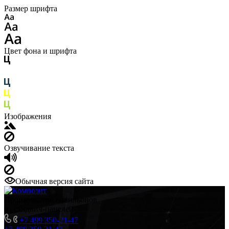
Размер шрифта
Цвет фона и шрифта
Изображения
Озвучивание текста
Обычная версия сайта
Производство павильонов
из сэндвич-панелей
+7 499 350-21-47