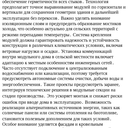
обеспечение герметичности всех стыков․ Технология
предполагает точное выравнивание модулей по горизонтали и
вертикали для сохранения геометрии здания и дальнейшей
эксплуатации без перекосов․ Важно уделять внимание
изоляционным слоям и предупредить образование мостиков
холода, что особенно актуально для сельских территорий с
резкими перепадами температуры․ Система крепления
модулей должна гарантировать надежность и устойчивость
конструкции в различных климатических условиях, включая
ветровые нагрузки и осадки․ Установка коммуникаций
внутри модульного дома в сельской местности включает
адаптацию к местным особенностям инженерных сетей․
Часто отсутствует подключение к централизованным
водоснабжению или канализации, поэтому требуется
предусмотреть автономные системы очистки, добычи воды и
энергообеспечения․ Такие проекты предусмотреть заранее,
интегрируя технические решения в модульные секции на
стадии производства․ Это ускоряет монтаж и снижает риски
ошибок при вводе дома в эксплуатацию․ Возможность
реализации альтернативных источников энергии, таких как
солнечные панели или системы отопления на биотопливе,
становится полезным дополнением для таких условий․
Особое внимание уделяется фасадам и кровельным