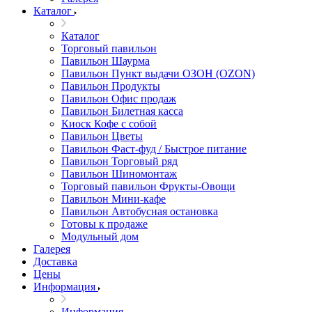
Каталог
Каталог
Торговый павильон
Павильон Шаурма
Павильон Пункт выдачи ОЗОН (OZON)
Павильон Продукты
Павильон Офис продаж
Павильон Билетная касса
Киоск Кофе с собой
Павильон Цветы
Павильон Фаст-фуд / Быстрое питание
Павильон Торговый ряд
Павильон Шиномонтаж
Торговый павильон Фрукты-Овощи
Павильон Мини-кафе
Павильон Автобусная остановка
Готовы к продаже
Модульный дом
Галерея
Доставка
Цены
Информация
Информация