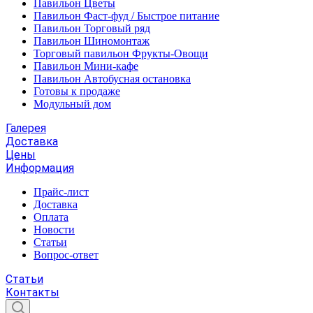
Павильон Цветы
Павильон Фаст-фуд / Быстрое питание
Павильон Торговый ряд
Павильон Шиномонтаж
Торговый павильон Фрукты-Овощи
Павильон Мини-кафе
Павильон Автобусная остановка
Готовы к продаже
Модульный дом
Галерея
Доставка
Цены
Информация
Прайс-лист
Доставка
Оплата
Новости
Статьи
Вопрос-ответ
Статьи
Контакты