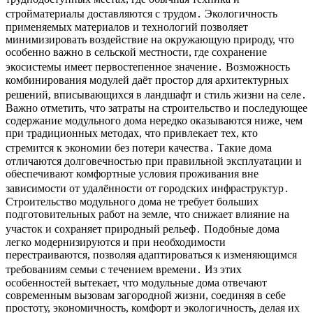
стройматериалы доставляются с трудом․ Экологичность
применяемых материалов и технологий позволяет
минимизировать воздействие на окружающую природу, что
особенно важно в сельской местности, где сохранение
экосистемы имеет первостепенное значение․ Возможность
комбинирования модулей даёт простор для архитектурных
решений, вписывающихся в ландшафт и стиль жизни на селе․
Важно отметить, что затраты на строительство и последующее
содержание модульного дома нередко оказываются ниже, чем
при традиционных методах, что привлекает тех, кто
стремится к экономии без потери качества․ Такие дома
отличаются долговечностью при правильной эксплуатации и
обеспечивают комфортные условия проживания вне
зависимости от удалённости от городских инфраструктур․
Строительство модульного дома не требует больших
подготовительных работ на земле, что снижает влияние на
участок и сохраняет природный рельеф․ Подобные дома
легко модернизируются и при необходимости
перестраиваются, позволяя адаптироваться к изменяющимся
требованиям семьи с течением времени․ Из этих
особенностей вытекает, что модульные дома отвечают
современным вызовам загородной жизни, соединяя в себе
простоту, экономичность, комфорт и экологичность, делая их