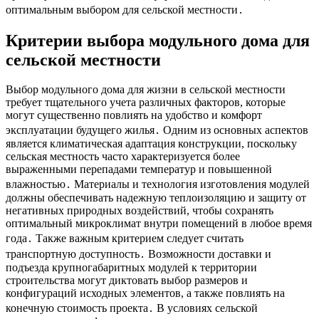
оптимальным выбором для сельской местности․
Критерии выбора модульного дома для
сельской местности
Выбор модульного дома для жизни в сельской местности
требует тщательного учета различных факторов, которые
могут существенно повлиять на удобство и комфорт
эксплуатации будущего жилья․ Одним из основных аспектов
является климатическая адаптация конструкции, поскольку
сельская местность часто характеризуется более
выраженными перепадами температур и повышенной
влажностью․ Материалы и технология изготовления модулей
должны обеспечивать надежную теплоизоляцию и защиту от
негативных природных воздействий, чтобы сохранять
оптимальный микроклимат внутри помещений в любое время
года․ Также важным критерием следует считать
транспортную доступность․ Возможности доставки и
подъезда крупногабаритных модулей к территории
строительства могут диктовать выбор размеров и
конфигураций исходных элементов, а также повлиять на
конечную стоимость проекта․ В условиях сельской