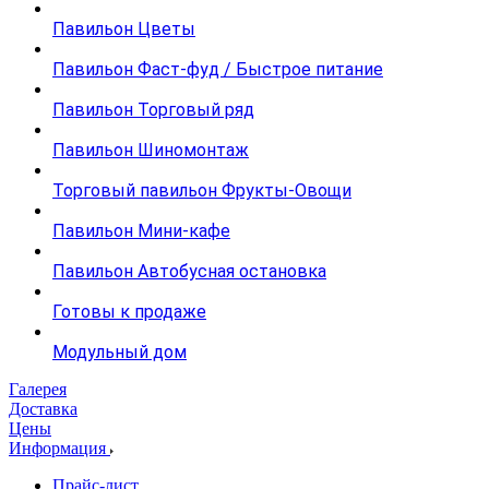
Павильон Цветы
Павильон Фаст-фуд / Быстрое питание
Павильон Торговый ряд
Павильон Шиномонтаж
Торговый павильон Фрукты-Овощи
Павильон Мини-кафе
Павильон Автобусная остановка
Готовы к продаже
Модульный дом
Галерея
Доставка
Цены
Информация
Прайс-лист