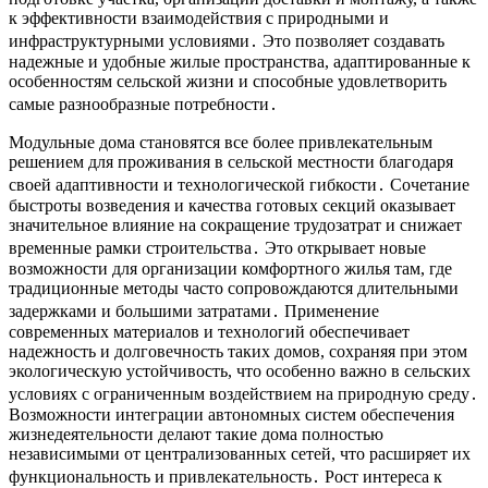
к эффективности взаимодействия с природными и
инфраструктурными условиями․ Это позволяет создавать
надежные и удобные жилые пространства, адаптированные к
особенностям сельской жизни и способные удовлетворить
самые разнообразные потребности․
Модульные дома становятся все более привлекательным
решением для проживания в сельской местности благодаря
своей адаптивности и технологической гибкости․ Сочетание
быстроты возведения и качества готовых секций оказывает
значительное влияние на сокращение трудозатрат и снижает
временные рамки строительства․ Это открывает новые
возможности для организации комфортного жилья там, где
традиционные методы часто сопровождаются длительными
задержками и большими затратами․ Применение
современных материалов и технологий обеспечивает
надежность и долговечность таких домов, сохраняя при этом
экологическую устойчивость, что особенно важно в сельских
условиях с ограниченным воздействием на природную среду․
Возможности интеграции автономных систем обеспечения
жизнедеятельности делают такие дома полностью
независимыми от централизованных сетей, что расширяет их
функциональность и привлекательность․ Рост интереса к