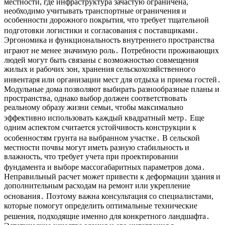
местности, где инфраструктура зачастую ограничена,
необходимо учитывать транспортные ограничения и
особенности дорожного покрытия, что требует тщательной
подготовки логистики и согласования с поставщиками․
Эргономика и функциональность внутреннего пространства
играют не менее значимую роль․ Потребности проживающих
людей могут быть связаны с возможностью совмещения
жилых и рабочих зон, хранения сельскохозяйственного
инвентаря или организации мест для отдыха и приема гостей․
Модульные дома позволяют выбирать разнообразные планы и
пространства, однако выбор должен соответствовать
реальному образу жизни семьи, чтобы максимально
эффективно использовать каждый квадратный метр․ Еще
одним аспектом считается устойчивость конструкции к
особенностям грунта на выбранном участке․ В сельской
местности почвы могут иметь разную стабильность и
влажность, что требует учета при проектировании
фундамента и выборе массогабаритных параметров дома․
Неправильный расчет может привести к деформации здания и
дополнительным расходам на ремонт или укрепление
основания․ Поэтому важна консультация со специалистами,
которые помогут определить оптимальные технические
решения, подходящие именно для конкретного ландшафта․