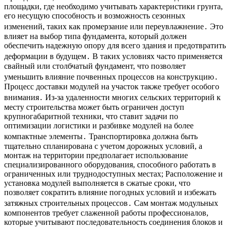
площадки, где необходимо учитывать характеристики грунта,
его несущую способность и возможность сезонных
изменений, таких как промерзание или переувлажнение․ Это
влияет на выбор типа фундамента, который должен
обеспечить надежную опору для всего здания и предотвратить
деформации в будущем․ В таких условиях часто применяется
свайный или столбчатый фундамент, что позволяет
уменьшить влияние почвенных процессов на конструкцию․
Процесс доставки модулей на участок также требует особого
внимания․ Из-за удаленности многих сельских территорий к
месту строительства может быть ограничен доступ
крупногабаритной техники, что ставит задачи по
оптимизации логистики и разбивке модулей на более
компактные элементы․ Транспортировка должна быть
тщательно спланирована с учетом дорожных условий, а
монтаж на территории предполагает использование
специализированного оборудования, способного работать в
ограниченных или труднодоступных местах; Расположение и
установка модулей выполняется в сжатые сроки, что
позволяет сократить влияние погодных условий и избежать
затяжных строительных процессов․ Сам монтаж модульных
компонентов требует слаженной работы профессионалов,
которые учитывают последовательность соединения блоков и