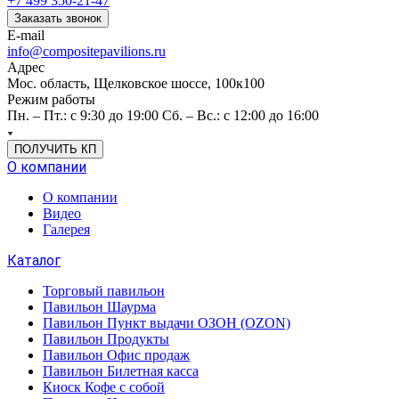
+7 499 350-21-47
Заказать звонок
E-mail
info@compositepavilions.ru
Адрес
Мос. область, Щелковское шоссе, 100к100
Режим работы
Пн. – Пт.: с 9:30 до 19:00 Сб. – Вс.: с 12:00 до 16:00
ПОЛУЧИТЬ КП
О компании
О компании
Видео
Галерея
Каталог
Торговый павильон
Павильон Шаурма
Павильон Пункт выдачи ОЗОН (OZON)
Павильон Продукты
Павильон Офис продаж
Павильон Билетная касса
Киоск Кофе с собой