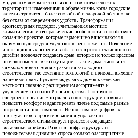
модульным домам тесно связан с развитием сельских
территорий и изменениями в образе жизни, когда городские
жители стремятся к более спокойной и здоровой обстановке
без отказа от современных удобств․ Трансформация
архитектурных подходов, учитывающая местные
климатические и географические особенности, способствует
созданию проектов, которые гармонично вписываются в
окружающую среду и улучшают качество жизни․ Появление
инновационных решений в области энергоэффективности и
дизайна позволяет создавать дома, которые не только красивы,
но и экономичны в эксплуатации․ Такие дома становятся
символом нового этапа в развитии загородного
строительства, где сочетание технологий и природы выходит
на первый план․ Будущее модульных домов в сельской
местности связано с расширением ассортимента и
улучшением технологий производства․ Постоянное
совершенствование материалов и конструкции позволит
повысить комфорт и адаптировать жилье под самые разные
потребности пользователей․ Использование цифровых
инструментов в проектировании и управлении
строительством оптимизирует процесс и сокращает
возможные ошибки․ Развитие инфраструктуры и
положительная динамика спроса создают благоприятные